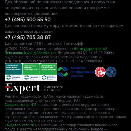
Для обращений по вопросам наследования и получения
консультации по накопительной пенсии и программе
долгосрочных сбережений
+7 (495) 500 55 50
Для звонков по всему миру, стоимость звонка - по тарифам
вашего оператора связи
+7 (495) 785 38 87
Для клиентов ИПП Пенсия с Тинькофф
© 2009–
2026
Акционерное общество «
Негосударственный
» Лицензия №41/2
Пенсионный Фонд Сбербанка
от 16.06.2009 г.
выдана Центральным банком Российской Федерации.
ИНН/ КПП 7725352740/772501001, ОГРН 1147799009160
Рейтинг надёжности ruAAA: максимальная надёжность,
подтверждённая агентством «Эксперт РА»
о внесении в реестр негосударственных
Свидетельство №2
пенсионных фондов - участников системы гарантирования прав
застрахованных лиц в системе обязательного пенсионного
страхования. Воспроизведение материалов сайта возможно только
с указанием ссылки на источник.
о внесении негосударственного пенсионного
Свидетельство №3
фонда в реестр негосударственных пенсионных фондов –