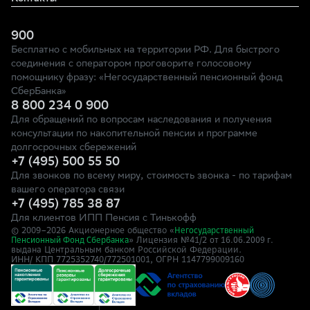
900
Бесплатно с мобильных на территории РФ. Для быстрого
соединения с оператором проговорите голосовому
помощнику фразу: «Негосударственный пенсионный фонд
СберБанка»
8 800 234 0 900
Для обращений по вопросам наследования и получения
консультации по накопительной пенсии и программе
долгосрочных сбережений
+7 (495) 500 55 50
Для звонков по всему миру, стоимость звонка - по тарифам
вашего оператора связи
+7 (495) 785 38 87
Для клиентов ИПП Пенсия с Тинькофф
© 2009–
2026
Акционерное общество «
Негосударственный
» Лицензия №41/2
Пенсионный Фонд Сбербанка
от 16.06.2009 г.
выдана Центральным банком Российской Федерации.
ИНН/ КПП 7725352740/772501001, ОГРН 1147799009160