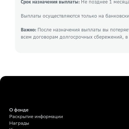
Не позднее 1 месяц
Срок назначения выплаты:
Выплаты осуществляются только на банковски
После назначения выплаты вы потеряе
Важно:
всем договорам долгосрочных сбережений, в
О фонде
Раскрытие информации
Награды