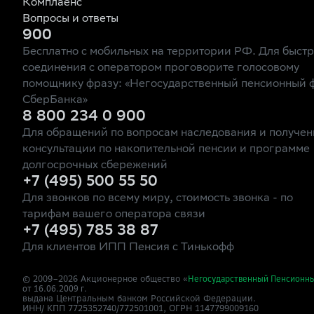
Комплаенс
Вопросы и ответы
900
Бесплатно с мобильных на территории РФ. Для быст
соединения с оператором проговорите голосовому
помощнику фразу: «Негосударственный пенсионный 
СберБанка»
8 800 234 0 900
Для обращений по вопросам наследования и получен
консультации по накопительной пенсии и программе
долгосрочных сбережений
+7 (495) 500 55 50
Для звонков по всему миру, стоимость звонка - по
тарифам вашего оператора связи
+7 (495) 785 38 87
Для клиентов ИПП Пенсия с Тинькофф
© 2009–
2026
Акционерное общество «
Негосударственный Пенсионн
от 16.06.2009 г.
выдана Центральным банком Российской Федерации.
ИНН/ КПП 7725352740/772501001, ОГРН 1147799009160