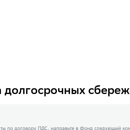
 долгосрочных сбереж
ты по договору ПДС, направьте в Фонд следующий ко