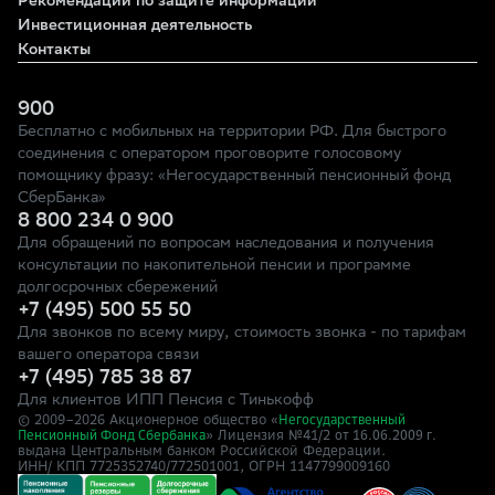
Рекомендации по защите информации
Инвестиционная деятельность
Контакты
900
Бесплатно с мобильных на территории РФ. Для быстрого
соединения с оператором проговорите голосовому
помощнику фразу: «Негосударственный пенсионный фонд
СберБанка»
8 800 234 0 900
Для обращений по вопросам наследования и получения
консультации по накопительной пенсии и программе
долгосрочных сбережений
+7 (495) 500 55 50
Для звонков по всему миру, стоимость звонка - по тарифам
вашего оператора связи
+7 (495) 785 38 87
Для клиентов ИПП Пенсия с Тинькофф
© 2009–
2026
Акционерное общество «
Негосударственный
» Лицензия №41/2
Пенсионный Фонд Сбербанка
от 16.06.2009 г.
выдана Центральным банком Российской Федерации.
ИНН/ КПП 7725352740/772501001, ОГРН 1147799009160