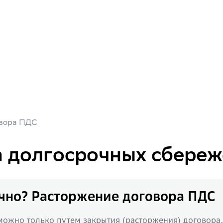
овора ПДС
 долгосрочных сбереж
очно? Расторжение договора ПДС
можно только путем закрытия (расторжения) договора