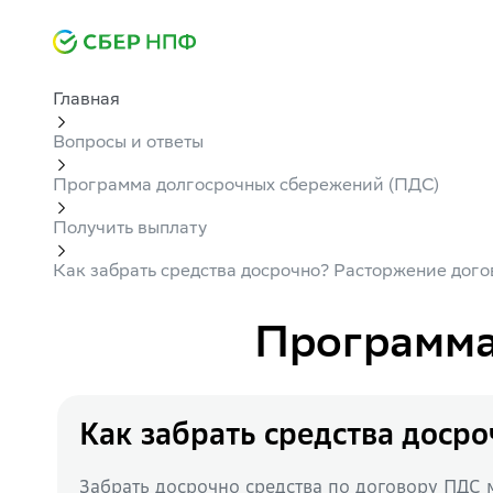
Главная
Вопросы и ответы
Программа долгосрочных сбережений (ПДС)
Получить выплату
Как забрать средства досрочно? Расторжение дог
Программа
Как забрать средства доср
Забрать досрочно средства по договору ПДС 