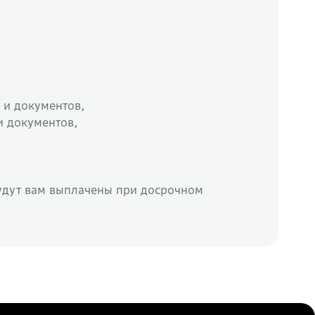
я и документов,
 и документов,
дут вам выплачены при досрочном