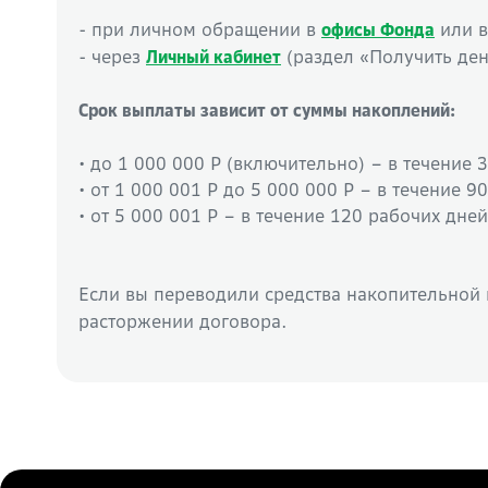
- при личном обращении в
или 
офисы Фонда
- через
(раздел «Получить ден
Личный кабинет
Срок выплаты зависит от суммы накоплений:
• до 1 000 000 Р (включительно) – в течение
• от 1 000 001 Р до 5 000 000 Р – в течение 
• от 5 000 001 Р – в течение 120 рабочих дне
Если вы переводили средства накопительной 
расторжении договора.