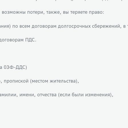
 возможны потери, также, вы теряете право:
ния) по всем договорам долгосрочных сбережений, в 
 договорам ПДС.
ма 03Ф-ДДС)
, пропиской (местом жительства),
милии, имени, отчества (если были изменения),