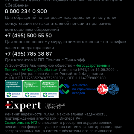
СберБанка»
8 800 234 0 900
Для обращений по вопросам наследования и получения
консультации по накопительной пенсии и программе
долгосрочных сбережений
+7 (495) 500 55 50
Для звонков по всему миру, стоимость звонка - по тарифам
вашего оператора связи
+7 (495) 785 38 87
Для клиентов ИПП Пенсия с Тинькофф
© 2009–
2026
Акционерное общество «
Негосударственный
» Лицензия №41/2
Пенсионный Фонд Сбербанка
от 16.06.2009 г.
выдана Центральным банком Российской Федерации.
ИНН/ КПП 7725352740/772501001, ОГРН 1147799009160
Рейтинг надёжности ruAAA: максимальная надёжность,
подтверждённая агентством «Эксперт РА»
о внесении в реестр негосударственных
Свидетельство №2
пенсионных фондов - участников системы гарантирования прав
застрахованных лиц в системе обязательного пенсионного