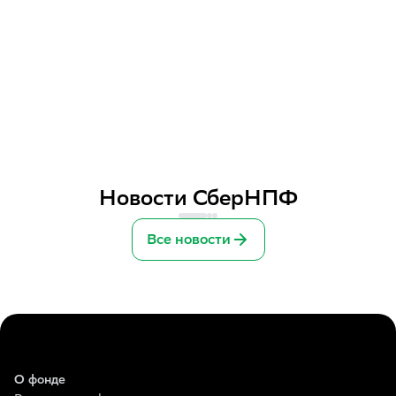
Новости СберНПФ
Все новости
О фонде