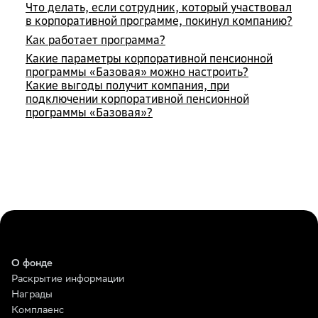
Что делать, если сотрудник, который участвовал
в корпоративной программе, покинул компанию?
Как работает программа?
Какие параметры корпоративной пенсионной
программы «Базовая» можно настроить?
Какие выгоды получит компания, при
подключении корпоративной пенсионной
программы «Базовая»?
О фонде
Раскрытие информации
Награды
Комплаенс