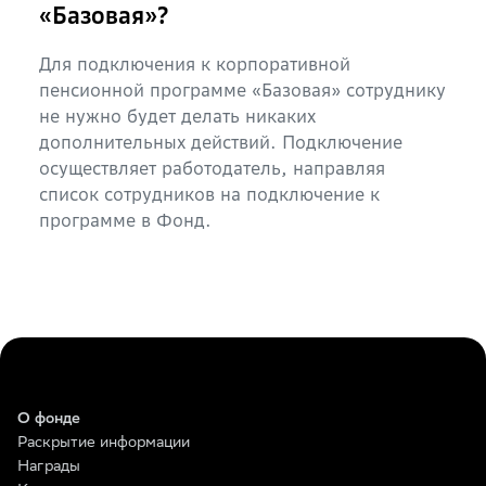
«Базовая»?
Для подключения к корпоративной
пенсионной программе «Базовая» сотруднику
не нужно будет делать никаких
дополнительных действий. Подключение
осуществляет работодатель, направляя
список сотрудников на подключение к
программе в Фонд.
О фонде
Раскрытие информации
Награды