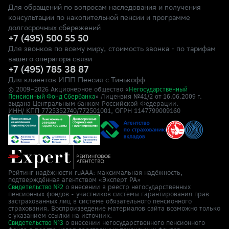
Для обращений по вопросам наследования и получения
консультации по накопительной пенсии и программе
долгосрочных сбережений
+7 (495) 500 55 50
Для звонков по всему миру, стоимость звонка - по тарифам
вашего оператора связи
+7 (495) 785 38 87
Для клиентов ИПП Пенсия с Тинькофф
© 2009–
2026
Акционерное общество «
Негосударственный
» Лицензия №41/2
Пенсионный Фонд Сбербанка
от 16.06.2009 г.
выдана Центральным банком Российской Федерации.
ИНН/ КПП 7725352740/772501001, ОГРН 1147799009160
Рейтинг надёжности ruAAA: максимальная надёжность,
подтверждённая агентством «Эксперт РА»
о внесении в реестр негосударственных
Свидетельство №2
пенсионных фондов - участников системы гарантирования прав
застрахованных лиц в системе обязательного пенсионного
страхования. Воспроизведение материалов сайта возможно только
с указанием ссылки на источник.
о внесении негосударственного пенсионного
Свидетельство №3