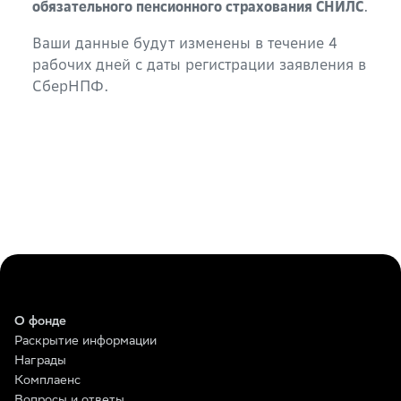
.
обязательного пенсионного страхования СНИЛС
Ваши данные будут изменены в течение 4
рабочих дней с даты регистрации заявления в
СберНПФ.
О фонде
Раскрытие информации
Награды
Комплаенс