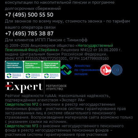
консультации по накопительной пенсии и программе
долгосрочных сбережений
+7 (495) 500 55 50
Для звонков по всему миру, стоимость звонка - по тарифам
вашего оператора связи
+7 (495) 785 38 87
Для клиентов ИПП Пенсия с Тинькофф
© 2009–
2026
Акционерное общество «
Негосударственный
» Лицензия №41/2
Пенсионный Фонд Сбербанка
от 16.06.2009 г.
выдана Центральным банком Российской Федерации.
ИНН/ КПП 7725352740/772501001, ОГРН 1147799009160
Рейтинг надёжности ruAAA: максимальная надёжность,
подтверждённая агентством «Эксперт РА»
о внесении в реестр негосударственных
Свидетельство №2
пенсионных фондов - участников системы гарантирования прав
застрахованных лиц в системе обязательного пенсионного
страхования. Воспроизведение материалов сайта возможно только
с указанием ссылки на источник.
о внесении негосударственного пенсионного
Свидетельство №3
фонда в реестр негосударственных пенсионных фондов –
участников системы гарантирования прав участников