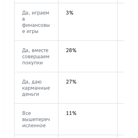
Да, играем
3%
2%
в
финансовы
е игры
Да, вместе
28%
33%
совершаем
покупки
Да, даю
27%
30%
карманные
деньги
Все
11%
13%
вышепереч
исленное