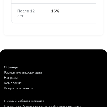
После 12
16%
15%
лет
О фонде
Раскрытие информации
Награды
Комплаенс
Вопросы и ответы
Личный кабинет клиента
Наследник. Узнать остаток и оформить выплату