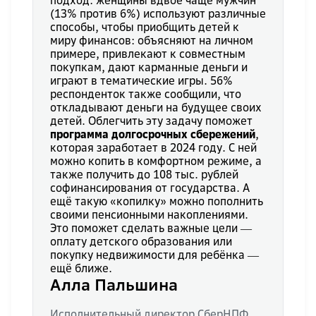
подход: женщины вдвое чаще мужчин
(13% против 6%) используют различные
способы, чтобы приобщить детей к
миру финансов: объясняют на личном
примере, привлекают к совместным
покупкам, дают карманные деньги и
играют в тематические игры. 56%
респонденток также сообщили, что
откладывают деньги на будущее своих
детей. Облегчить эту задачу поможет
программа долгосрочных сбережений
,
которая заработает в 2024 году. С ней
можно копить в комфортном режиме, а
также получить до 108 тыс. рублей
софинансирования от государства. А
ещё такую «копилку» можно пополнить
своими пенсионными накоплениями.
Это поможет сделать важные цели ―
оплату детского образования или
покупку недвижимости для ребёнка ―
ещё ближе.
Алла Пальшина
Исполнительный директор СберНПФ