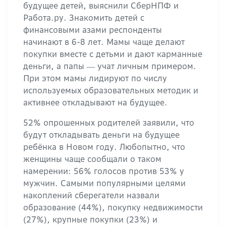
будущее детей, выяснили СберНПФ и
Работа.ру. Знакомить детей с
финансовыми азами респонденты
начинают в 6-8 лет. Мамы чаще делают
покупки вместе с детьми и дают карманные
деньги, а папы ― учат личным примером.
При этом мамы лидируют по числу
используемых образовательных методик и
активнее откладывают на будущее.
52% опрошенных родителей заявили, что
будут откладывать деньги на будущее
ребёнка в Новом году. Любопытно, что
женщины чаще сообщали о таком
намерении: 56% голосов против 53% у
мужчин. Самыми популярными целями
накоплений сберегатели назвали
образование (44%), покупку недвижимости
(27%), крупные покупки (23%) и