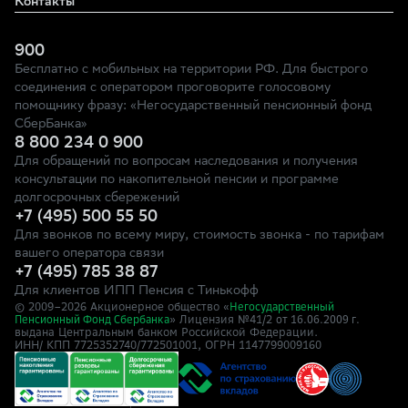
Контакты
900
Бесплатно с мобильных на территории РФ. Для быстрого
соединения с оператором проговорите голосовому
помощнику фразу: «Негосударственный пенсионный фонд
СберБанка»
8 800 234 0 900
Для обращений по вопросам наследования и получения
консультации по накопительной пенсии и программе
долгосрочных сбережений
+7 (495) 500 55 50
Для звонков по всему миру, стоимость звонка - по тарифам
вашего оператора связи
+7 (495) 785 38 87
Для клиентов ИПП Пенсия с Тинькофф
© 2009–
2026
Акционерное общество «
Негосударственный
» Лицензия №41/2
Пенсионный Фонд Сбербанка
от 16.06.2009 г.
выдана Центральным банком Российской Федерации.
ИНН/ КПП 7725352740/772501001, ОГРН 1147799009160