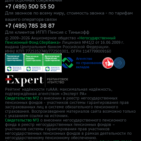
долгосрочных сбережений
+7 (495) 500 55 50
Для звонков по всему миру, стоимость звонка - по тарифам
вашего оператора связи
+7 (495) 785 38 87
Для клиентов ИПП Пенсия с Тинькофф
© 2009–
2026
Акционерное общество «
Негосударственный
» Лицензия №41/2
Пенсионный Фонд Сбербанка
от 16.06.2009 г.
выдана Центральным банком Российской Федерации.
ИНН/ КПП 7725352740/772501001, ОГРН 1147799009160
Рейтинг надёжности ruAAA: максимальная надёжность,
подтверждённая агентством «Эксперт РА»
о внесении в реестр негосударственных
Свидетельство №2
пенсионных фондов - участников системы гарантирования прав
застрахованных лиц в системе обязательного пенсионного
страхования. Воспроизведение материалов сайта возможно только
с указанием ссылки на источник.
о внесении негосударственного пенсионного
Свидетельство №3
фонда в реестр негосударственных пенсионных фондов –
участников системы гарантирования прав участников
негосударственных пенсионных фондов в рамках деятельности по
негосударственному пенсионному обеспечению.