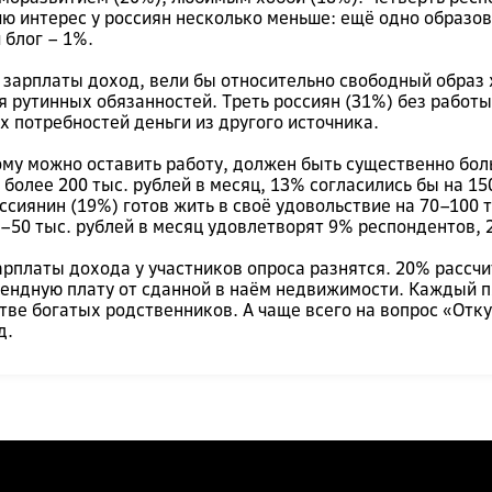
ию интерес у россиян несколько меньше: ещё одно образо
 блог – 1%.
 зарплаты доход, вели бы относительно свободный образ 
рутинных обязанностей. Треть россиян (31%) без работы 
 потребностей деньги из другого источника.
ому можно оставить работу, должен быть существенно бо
более 200 тыс. рублей в месяц, 13% согласились бы на 15
сиянин (19%) готов жить в своё удовольствие на 70–100 т
–50 тыс. рублей в месяц удовлетворят 9% респондентов, 2
арплаты дохода у участников опроса разнятся. 20% рассч
рендную плату от сданной в наём недвижимости. Каждый п
ве богатых родственников. А чаще всего на вопрос «Отку
д.