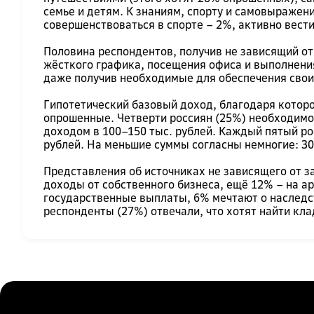
семье и детям. К знаниям, спорту и самовыражен
совершенствоваться в спорте – 2%, активно вести
Половина респондентов, получив не зависящий от
жёсткого графика, посещения офиса и выполнения 
даже получив необходимые для обеспечения своих
Гипотетический базовый доход, благодаря котор
опрошенные. Четверти россиян (25%) необходимо 
доходом в 100–150 тыс. рублей. Каждый пятый рос
рублей. На меньшие суммы согласны немногие: 30
Представления об источниках не зависящего от з
доходы от собственного бизнеса, ещё 12% – на а
государственные выплаты, 6% мечтают о наследст
респонденты (27%) отвечали, что хотят найти кла