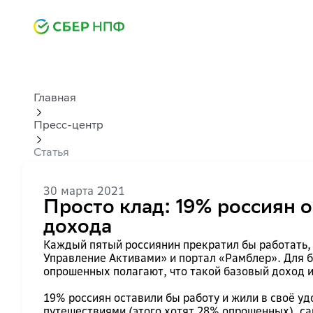
Главная
Пресс-центр
Статья
30 марта 2021
Просто клад: 19% россиян о
дохода
Каждый пятый россиянин прекратил бы работать, 
Управление Активами» и портал «Рамблер». Для б
опрошенных полагают, что такой базовый доход и
19% россиян оставили бы работу и жили в своё уд
путешествиями (этого хотят 28% опрошенных), са