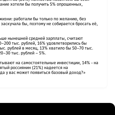
вание хотели бы получить 5% опрошенных,
жизни: работали бы только по желанию, без
заскучала бы, поэтому не собирается бросать её,
льше нынешней средней зарплаты, считают
0–200 тыс. рублей, 16% удовлетворились бы
ыс. рублей в месяц, 13% хватило бы 50–70 тыс.
0–30 тыс. рублей – 5%.
итывают на самостоятельные инвестиции, 14% - на
ятый россиянин (21%) надеется на
да у вас может появиться базовый доход?»