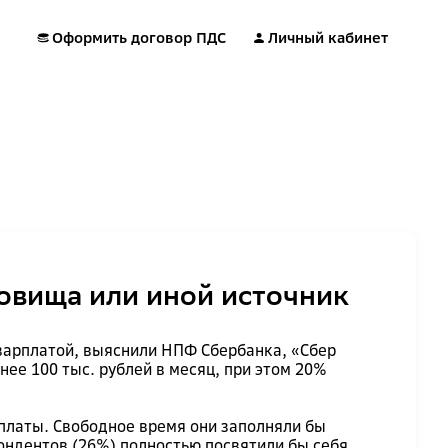
Оформить договор ПДС
Личный кабинет
ровища или иной источник
 зарплатой, выяснили НПФ Сбербанка, «Сбер
ее 100 тыс. рублей в месяц, при этом 20%
рплаты. Свободное время они заполняли бы
ондентов (26%) полностью посвятили бы себя