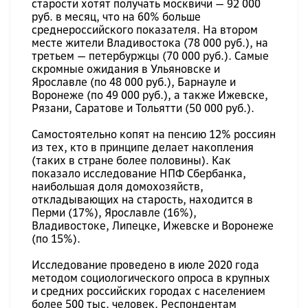
старости хотят получать москвичи — 92 000
руб. в месяц, что на 60% больше
среднероссийского показателя. На втором
месте жители Владивостока (78 000 руб.), на
третьем — петербуржцы (70 000 руб.). Самые
скромные ожидания в Ульяновске и
Ярославле (по 48 000 руб.), Барнауле и
Воронеже (по 49 000 руб.), а также Ижевске,
Рязани, Саратове и Тольятти (50 000 руб.).
Самостоятельно копят на пенсию 12% россиян
из тех, кто в принципе делает накопления
(таких в стране более половины). Как
показало исследование НПФ Сбербанка,
наибольшая доля домохозяйств,
откладывающих на старость, находится в
Перми (17%), Ярославле (16%),
Владивостоке, Липецке, Ижевске и Воронеже
(по 15%).
Исследование проведено в июле 2020 года
методом социологического опроса в крупных
и средних российских городах с населением
более 500 тыс. человек. Респондентам