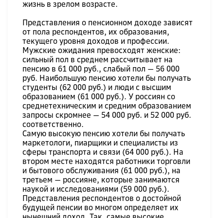
жизнь в зрелом возрасте.
Представления о пенсионном доходе зависят
от пола респондентов, их образования,
текущего уровня доходов и профессии.
Мужские ожидания превосходят женские:
сильный пол в среднем рассчитывает на
пенсию в 61 000 руб., слабый пол — 56 000
руб. Наибольшую пенсию хотели бы получать
студенты (62 000 руб.) и люди с высшим
образованием (61 000 руб.). У россиян со
среднетехническим и средним образованием
запросы скромнее — 54 000 руб. и 52 000 руб.
соответственно.
Самую высокую пенсию хотели бы получать
маркетологи, пиарщики и специалисты из
сферы транспорта и связи (64 000 руб.). На
втором месте находятся работники торговли
и бытового обслуживания (61 000 руб.), на
третьем — россияне, которые занимаются
наукой и исследованиями (59 000 руб.).
Представления респондентов о достойной
будущей пенсии во многом определяет их
нынешний доход. Так, самые высокие