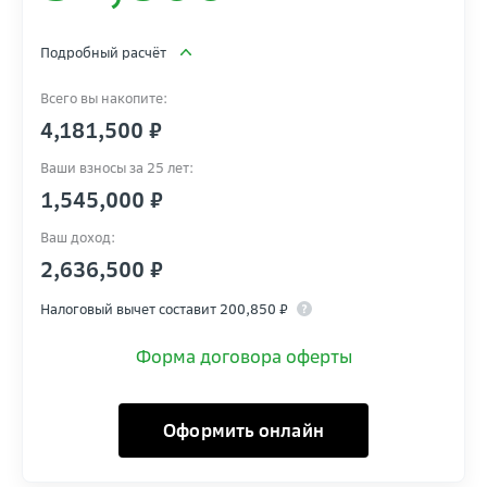
Подробный расчёт
Всего вы накопите:
4,181,500
₽
Ваши взносы за 25 лет:
1,545,000
₽
Ваш доход:
2,636,500
₽
Налоговый вычет составит
200,850
₽
Форма договора оферты
Оформить онлайн