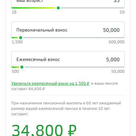
Ваш возраст
18
59
Первоначальный взнос
1,500
600,000
Ежемесячный взнос
500
50,000
Увеличьте ежемесячный взнос на
1,500
₽
и ваша пенсия
составит
44,600
₽
При назначении пенсионной выплаты в
60
лет ожидаемый
размер вашей ежемесячной пенсии в течение 10 лет
составит:
34,800
₽