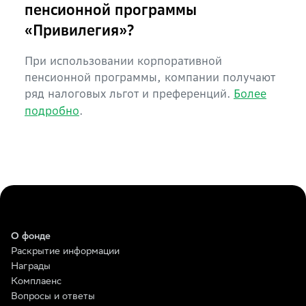
пенсионной программы
«Привилегия»?
При использовании корпоративной
пенсионной программы, компании получают
ряд налоговых льгот и преференций.
Более
подробно
.
О фонде
Раскрытие информации
Награды
Комплаенс
Вопросы и ответы