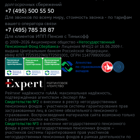
долгосрочных сбережений
+7 (495) 500 55 50
Для звонков по всему миру, стоимость звонка - по тарифам
вашего оператора связи
+7 (495) 785 38 87
Для клиентов ИПП Пенсия с Тинькофф
© 2009–
2026
Акционерное общество «
Негосударственный
» Лицензия №41/2
Пенсионный Фонд Сбербанка
от 16.06.2009 г.
выдана Центральным банком Российской Федерации.
ИНН/ КПП 7725352740/772501001, ОГРН 1147799009160
Рейтинг надёжности ruAAA: максимальная надёжность,
подтверждённая агентством «Эксперт РА»
о внесении в реестр негосударственных
Свидетельство №2
пенсионных фондов - участников системы гарантирования прав
застрахованных лиц в системе обязательного пенсионного
страхования. Воспроизведение материалов сайта возможно только
с указанием ссылки на источник.
о внесении негосударственного пенсионного
Свидетельство №3
фонда в реестр негосударственных пенсионных фондов –
участников системы гарантирования прав участников
негосударственных пенсионных фондов в рамках деятельности по