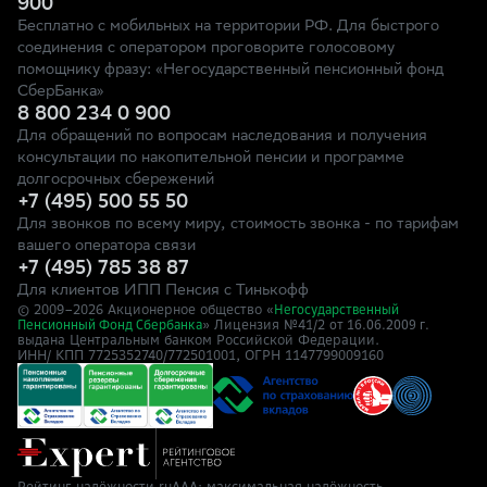
900
Бесплатно с мобильных на территории РФ. Для быстрого
соединения с оператором проговорите голосовому
помощнику фразу: «Негосударственный пенсионный фонд
СберБанка»
8 800 234 0 900
Для обращений по вопросам наследования и получения
консультации по накопительной пенсии и программе
долгосрочных сбережений
+7 (495) 500 55 50
Для звонков по всему миру, стоимость звонка - по тарифам
вашего оператора связи
+7 (495) 785 38 87
Для клиентов ИПП Пенсия с Тинькофф
© 2009–
2026
Акционерное общество «
Негосударственный
» Лицензия №41/2
Пенсионный Фонд Сбербанка
от 16.06.2009 г.
выдана Центральным банком Российской Федерации.
ИНН/ КПП 7725352740/772501001, ОГРН 1147799009160
Рейтинг надёжности ruAAA: максимальная надёжность,