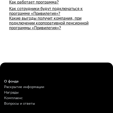
Как работает программа?
Как сотрудники будут подключаться к
программе «Привилегия»?
Какие выгоды получит компания, при
подключении корпоративной пенсионной
программы «Привилегия»?
О фонде
Раскрытие информации
Награды
Комплаенс
Вопросы и ответы