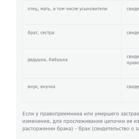
отец, мать, в том числе усыновители
свиде
брат, сестра
свиде
свиде
дедушка, бабушка
прав
внук, внучка
свиде
Если у правопреемника или умершего застра
изменения, для прослеживания цепочки ее из
расторжении брака) - брак (свидетельство о 