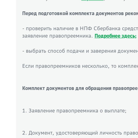
Перед подготовкой комплекта документов реко
- проверить наличие в НПФ Сбербанка средст
заявление правопреемника.
Подробнее здесь;
- выбрать способ подачи и заверения докум
Если правопреемников несколько, то компле
Комплект документов для обращения правопрее
1. Заявление правопреемника о выплате;
2. Документ, удостоверяющий личность прав