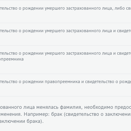
тельство о рождении умершего застрахованного лица, либо с
тельство о рождении умершего застрахованного лица и свиде
тельство о рождении умершего застрахованного лица и свидет
опреемника
тельство о рождении правопреемника и свидетельство о рож
хованного лица менялась фамилия, необходимо предо
менения. Например: брак (свидетельство о заключении 
заключении брака).