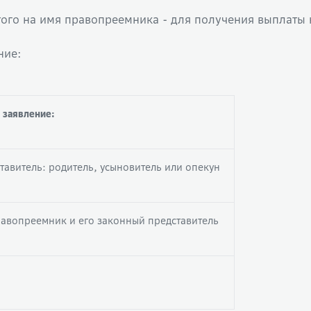
ытого на имя правопреемника - для получения выплаты
ние:
 заявление:
тавитель: родитель, усыновитель или опекун
равопреемник и его законный представитель