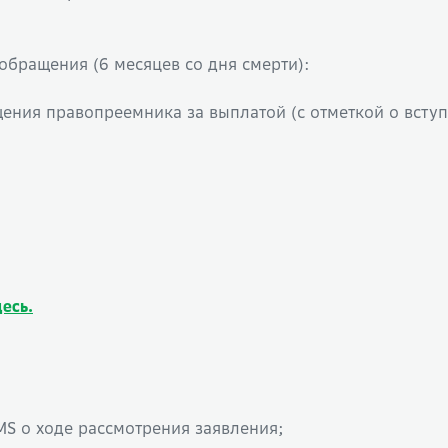
обращения (6 месяцев со дня смерти):
щения правопреемника за выплатой (с отметкой о вступ
десь.
MS о ходе рассмотрения заявления;