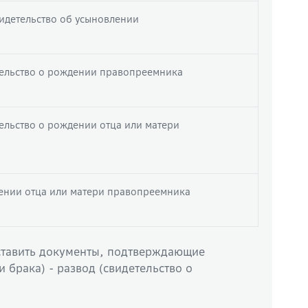
видетельство об усыновлении
тельство о рождении правопреемника
ельство о рождении отца или матери
дении отца или матери правопреемника
ставить документы, подтверждающие
брака) - развод (свидетельство о