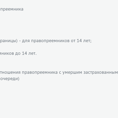
опреемника
раницы) - для правопреемников от 14 лет;
мников до 14 лет.
отношения правопреемника с умершим застрахованным
 очереди)