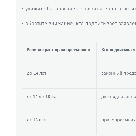
• укажите банковские реквизиты счета, откр
• обратите внимание, кто подписывает заявле
Если возраст правопреемника:
Кто подписывает
до 14 лет
законный предс
от 14 до 18 лет
две подписи: п
от 18 лет
правопреемник