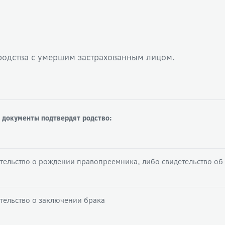
родства с умершим застрахованным лицом.
 документы подтвердят родство:
тельство о рождении правопреемника, либо свидетельство об
тельство о заключении брака