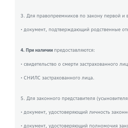
3. Для правопреемников по закону первой и 
• документ, подтверждающий родственные о
предоставляются:
4. При наличии
• свидетельство о смерти застрахованного лиц
• СНИЛС застрахованного лица.
5. Для законного представителя (усыновител
• документ, удостоверяющий личность законн
• документ, удостоверяющий полномочия зак