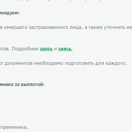
мендуем:
в умершего застрахованного лица, а также уточнить и
ентов. Подробнее
и
здесь
здесь.
кт документов необходимо подготовить для каждого.
мника за выплатой:
опреемника;