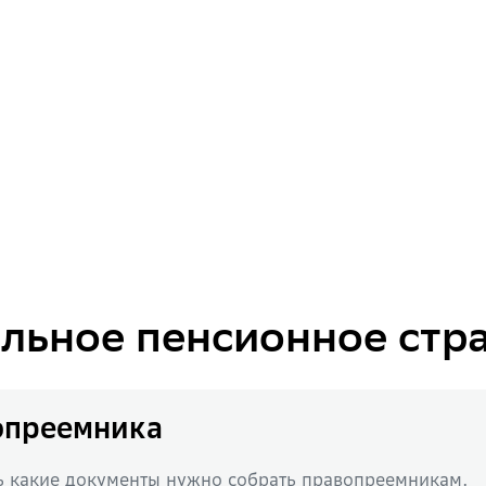
льное пенсионное стр
опреемника
ть какие документы нужно собрать правопреемникам.