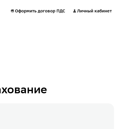
Оформить договор ПДС
Личный кабинет
ахование