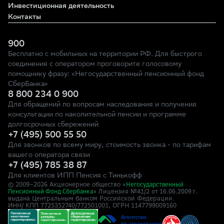
Инвестиционная деятельность
Контакты
900
Бесплатно с мобильных на территории РФ. Для быстрого
соединения с оператором проговорите голосовому
помощнику фразу: «Негосударственный пенсионный фонд
СберБанка»
8 800 234 0 900
Для обращений по вопросам наследования и получения
консультации по накопительной пенсии и программе
долгосрочных сбережений
+7 (495) 500 55 50
Для звонков по всему миру, стоимость звонка - по тарифам
вашего оператора связи
+7 (495) 785 38 87
Для клиентов ИПП Пенсия с Тинькофф
© 2009–
2026
Акционерное общество «
Негосударственный
» Лицензия №41/2
Пенсионный Фонд Сбербанка
от 16.06.2009 г.
выдана Центральным банком Российской Федерации.
ИНН/ КПП 7725352740/772501001, ОГРН 1147799009160