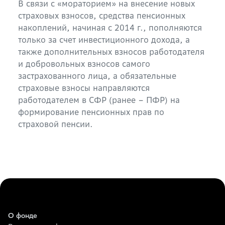
В связи с «мораторием» на внесение новых
страховых взносов, средства пенсионных
накоплений, начиная с 2014 г., пополняются
только за счет инвестиционного дохода, а
также дополнительных взносов работодателя
и добровольных взносов самого
застрахованного лица, а обязательные
страховые взносы направляются
работодателем в СФР (ранее – ПФР) на
формирование пенсионных прав по
страховой пенсии.
О фонде