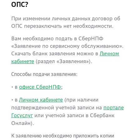
ОПС?
При изменении личных данных договор об
ОПС перезаключать нет необходимости.
Вам необходимо подать в СберНПФ
«Заявление по сервисному обслуживанию».
Скачать бланк заявления можно в
Личном
кабинете
(раздел «Заявления»).
Способы подачи заявления:
• в
офисе СберНПФ
;
• в
Личном кабинете
(при наличии
подтвержденной учетной записи на
портале
Госуслуг
или учетной записи в Сбербанк
Онлайн).
К заявлению необходимо приложить копии