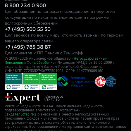
СберБанка»
8 800 234 0 900
Для обращений по вопросам наследования и получения
консультации по накопительной пенсии и программе
долгосрочных сбережений
+7 (495) 500 55 50
Для звонков по всему миру, стоимость звонка - по тарифам
вашего оператора связи
+7 (495) 785 38 87
Для клиентов ИПП Пенсия с Тинькофф
© 2009–
2026
Акционерное общество «
Негосударственный
» Лицензия №41/2
Пенсионный Фонд Сбербанка
от 16.06.2009 г.
выдана Центральным банком Российской Федерации.
ИНН/ КПП 7725352740/772501001, ОГРН 1147799009160
Рейтинг надёжности ruAAA: максимальная надёжность,
подтверждённая агентством «Эксперт РА»
о внесении в реестр негосударственных
Свидетельство №2
пенсионных фондов - участников системы гарантирования прав
застрахованных лиц в системе обязательного пенсионного
страхования. Воспроизведение материалов сайта возможно только
с указанием ссылки на источник.