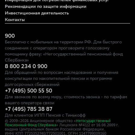
Информация для потребителей финансовых услуг
Рекомендации по защите информации
Инвестиционная деятельность
Контакты
900
Бесплатно с мобильных на территории РФ. Для быстрого
соединения с оператором проговорите голосовому
помощнику фразу: «Негосударственный пенсионный фонд
СберБанка»
8 800 234 0 900
Для обращений по вопросам наследования и получения
консультации по накопительной пенсии и программе
долгосрочных сбережений
+7 (495) 500 55 50
Для звонков по всему миру, стоимость звонка - по тарифам
вашего оператора связи
+7 (495) 785 38 87
Для клиентов ИПП Пенсия с Тинькофф
© 2009–
2026
Акционерное общество «
Негосударственный
» Лицензия №41/2
Пенсионный Фонд Сбербанка
от 16.06.2009 г.
выдана Центральным банком Российской Федерации.
ИНН/ КПП 7725352740/772501001, ОГРН 1147799009160