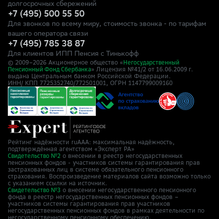
долгосрочных сбережений
+7 (495) 500 55 50
Для звонков по всему миру, стоимость звонка - по тарифам
вашего оператора связи
+7 (495) 785 38 87
Для клиентов ИПП Пенсия с Тинькофф
© 2009–
2026
Акционерное общество «
Негосударственный
» Лицензия №41/2
Пенсионный Фонд Сбербанка
от 16.06.2009 г.
выдана Центральным банком Российской Федерации.
ИНН/ КПП 7725352740/772501001, ОГРН 1147799009160
Рейтинг надёжности ruAAA: максимальная надёжность,
подтверждённая агентством «Эксперт РА»
о внесении в реестр негосударственных
Свидетельство №2
пенсионных фондов - участников системы гарантирования прав
застрахованных лиц в системе обязательного пенсионного
страхования. Воспроизведение материалов сайта возможно только
с указанием ссылки на источник.
о внесении негосударственного пенсионного
Свидетельство №3
фонда в реестр негосударственных пенсионных фондов –
участников системы гарантирования прав участников
негосударственных пенсионных фондов в рамках деятельности по
негосударственному пенсионному обеспечению.