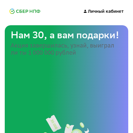
Личный кабинет
Нам 30, а вам подарки!
Акция завершилась, узнай, выиграл
ли ты
1 000 000 рублей