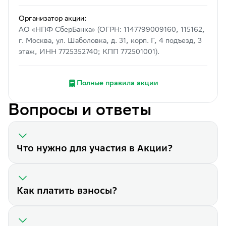
успешной работы и
достижения высоких
Организатор акции:
финансовых
АО «НПФ СберБанка» (ОГРН: 1147799009160, 115162,
показателей!
г. Москва, ул. Шаболовка, д. 31, корп. Г, 4 подъезд, 3
этаж, ИНН 7725352740; КПП 772501001).
Полные правила акции
Вопросы и ответы
Что нужно для участия в Акции?
Как платить взносы?