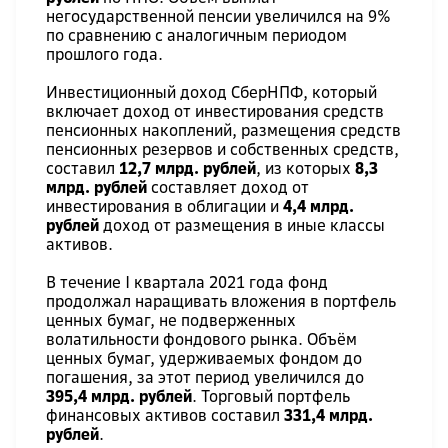
негосударственной пенсии увеличился на 9%
по сравнению с аналогичным периодом
прошлого года.
Инвестиционный доход СберНПФ, который
включает доход от инвестирования средств
пенсионных накоплений, размещения средств
пенсионных резервов и собственных средств,
составил
12,7 млрд. рублей
, из которых
8,3
млрд. рублей
составляет доход от
инвестирования в облигации и
4,4 млрд.
рублей
доход от размещения в иные классы
активов.
В течение I квартала 2021 года фонд
продолжал наращивать вложения в портфель
ценных бумаг, не подверженных
волатильности фондового рынка. Объём
ценных бумаг, удерживаемых фондом до
погашения, за этот период увеличился до
395,4 млрд. рублей
. Торговый портфель
финансовых активов составил
331,4 млрд.
рублей
.