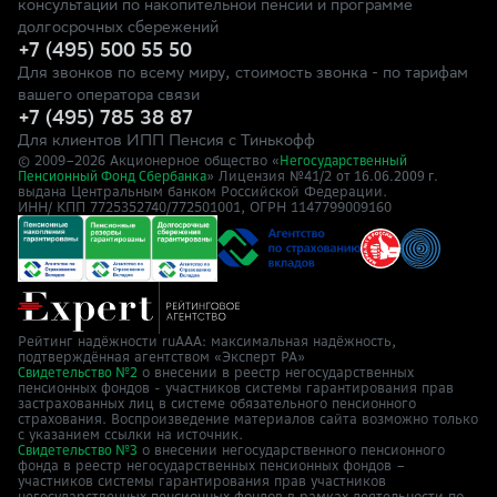
консультации по накопительной пенсии и программе
долгосрочных сбережений
+7 (495) 500 55 50
Для звонков по всему миру, стоимость звонка - по тарифам
вашего оператора связи
+7 (495) 785 38 87
Для клиентов ИПП Пенсия с Тинькофф
© 2009–
2026
Акционерное общество «
Негосударственный
» Лицензия №41/2
Пенсионный Фонд Сбербанка
от 16.06.2009 г.
выдана Центральным банком Российской Федерации.
ИНН/ КПП 7725352740/772501001, ОГРН 1147799009160
Рейтинг надёжности ruAAA: максимальная надёжность,
подтверждённая агентством «Эксперт РА»
о внесении в реестр негосударственных
Свидетельство №2
пенсионных фондов - участников системы гарантирования прав
застрахованных лиц в системе обязательного пенсионного
страхования. Воспроизведение материалов сайта возможно только
с указанием ссылки на источник.
о внесении негосударственного пенсионного
Свидетельство №3
фонда в реестр негосударственных пенсионных фондов –
участников системы гарантирования прав участников
негосударственных пенсионных фондов в рамках деятельности по