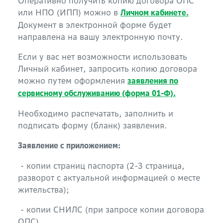
Оперативно получить копию договора ОПС
или НПО (ИПП) можно в
Личном кабинете.
Документ в электронной форме будет
направлена на вашу электронную почту.
Если у вас нет возможности использовать
Личный кабинет, запросить копию договора
можно путем оформления
заявления по
сервисному обслуживанию (форма 01-Ф).
Необходимо распечатать, заполнить и
подписать форму (бланк) заявления.
Заявление с приложением:
- копии страниц паспорта (2-3 страница,
разворот с актуальной информацией о месте
жительства);
- копии СНИЛС (при запросе копии договора
ОПС).