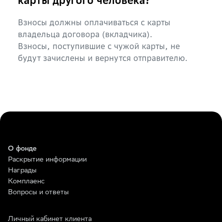
карты другого человека?
Взносы должны оплачиваться с карты
владельца договора (вкладчика).
Взносы, поступившие с чужой карты, не
будут зачислены и вернутся отправителю.
О фонде
Раскрытие информации
Награды
Комплаенс
Вопросы и ответы
Личный кабинет клиента