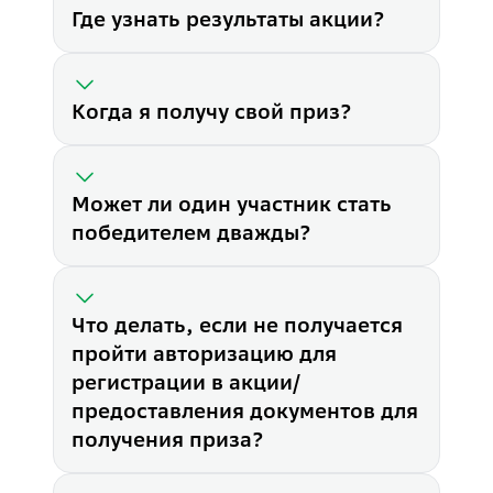
Где узнать результаты акции?
Когда я получу свой приз?
Может ли один участник стать
победителем дважды?
Что делать, если не получается
пройти авторизацию для
регистрации в акции/
предоставления документов для
Что нужно для участия в акц
получения приза?
1. Пополните программу долг
2.
Зарегистрируйтесь
в акции
Могу ли я участвовать, если 