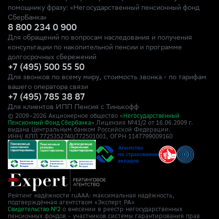
помощнику фразу: «Негосударственный пенсионный фонд
СберБанка»
8 800 234 0 900
Для обращений по вопросам наследования и получения
консультации по накопительной пенсии и программе
долгосрочных сбережений
+7 (495) 500 55 50
Для звонков по всему миру, стоимость звонка - по тарифам
вашего оператора связи
+7 (495) 785 38 87
Для клиентов ИПП Пенсия с Тинькофф
© 2009–
2026
Акционерное общество «
Негосударственный
» Лицензия №41/2
Пенсионный Фонд Сбербанка
от 16.06.2009 г.
выдана Центральным банком Российской Федерации.
ИНН/ КПП 7725352740/772501001, ОГРН 1147799009160
Рейтинг надёжности ruAAA: максимальная надёжность,
подтверждённая агентством «Эксперт РА»
о внесении в реестр негосударственных
Свидетельство №2
пенсионных фондов - участников системы гарантирования прав