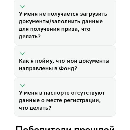
- формат файлов должен быть
- максимальный размер файла
Как я пойму, что мои докум
У меня не получается загрузить
После подписания договора д
документы/заполнить данные
У меня в паспорте отсутству
для получения приза, что
Если в паспорте отсутствуют
делать?
Как я пойму, что мои документы
направлены в Фонд?
У меня в паспорте отсутствуют
данные о месте регистрации,
что делать?