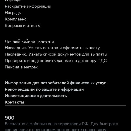
О фонде
возможно, и вам
повезет!
Раскрытие информации
Награды
Комплаенс
Вопросы и ответы
Личный кабинет клиента
Наследник. Узнать остаток и оформить выплату
Наследник. Узнать список документов для выплаты
Проверить и подтвердить данные по договору ПДС
Пенсия в метрах
Информация для потребителей финансовых услуг
Рекомендации по защите информации
Инвестиционная деятельность
Контакты
900
Бесплатно с мобильных на территории РФ. Для быстрого
соединения с оператором проговорите голосовому