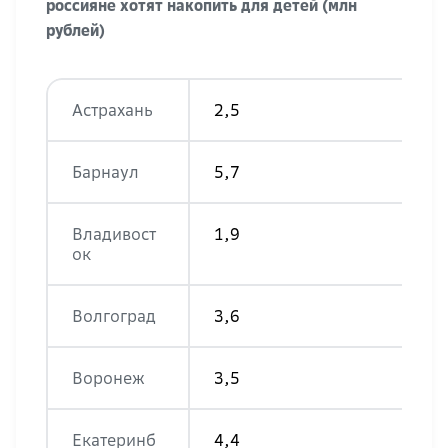
россияне хотят накопить для детей (млн
рублей)
Астрахань
2,5
Барнаул
5,7
Владивост
1,9
ок
Волгоград
3,6
Воронеж
3,5
Екатеринб
4,4