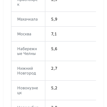
к
Махачкала
5,9
Москва
7,1
Набережн
5,6
ые Челны
Нижний
2,7
Новгород
Новокузне
5,2
цк