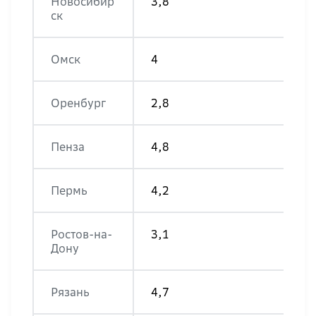
Новосибир
3,8
ск
Омск
4
Оренбург
2,8
Пенза
4,8
Пермь
4,2
Ростов-на-
3,1
Дону
Рязань
4,7