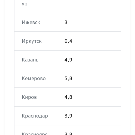
ург
Ижевск
3
Иркутск
6,4
Казань
4,9
Кемерово
5,8
Киров
4,8
Краснодар
3,9
Красноярс
3,9