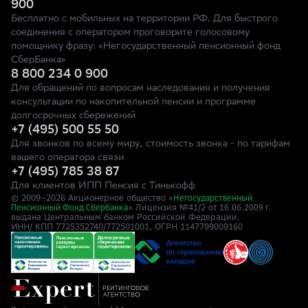
900
Бесплатно с мобильных на территории РФ. Для быстрого
соединения с оператором проговорите голосовому
помощнику фразу: «Негосударственный пенсионный фонд
СберБанка»
8 800 234 0 900
Для обращений по вопросам наследования и получения
консультации по накопительной пенсии и программе
долгосрочных сбережений
+7 (495) 500 55 50
Для звонков по всему миру, стоимость звонка - по тарифам
вашего оператора связи
+7 (495) 785 38 87
Для клиентов ИПП Пенсия с Тинькофф
© 2009–
2026
Акционерное общество «
Негосударственный
» Лицензия №41/2
Пенсионный Фонд Сбербанка
от 16.06.2009 г.
выдана Центральным банком Российской Федерации.
ИНН/ КПП 7725352740/772501001, ОГРН 1147799009160