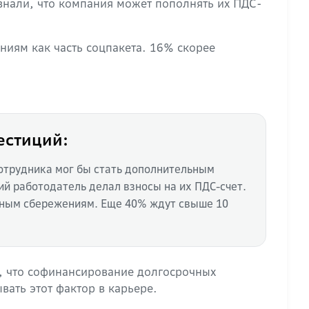
знали, что компания может пополнять их ПДС-
ниям как часть соцпакета. 16% скорее
естиций:
отрудника мог бы стать дополнительным
ий работодатель делал взносы на их ПДС-счет.
очным сбережениям. Еще 40% ждут свыше 10
л, что софинансирование долгосрочных
ать этот фактор в карьере.