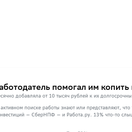
работодатель помогал им копить
сячно добавляла от 10 тысяч рублей к их долгосрочн
активном поиске работы знают или представляют, что
нвестиций — СберНПФ — и Работа.ру. 13% что-то слы