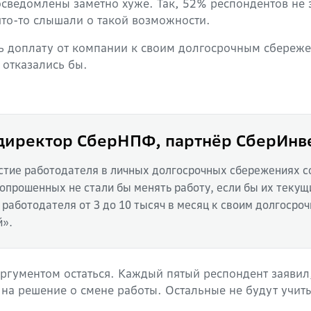
осведомлены заметно хуже. Так, 52% респондентов не 
то-то слышали о такой возможности.
ь доплату от компании к своим долгосрочным сбереже
 отказались бы.
директор СберНПФ, партнёр СберИнв
астие работодателя в личных долгосрочных сбережениях с
опрошенных не стали бы менять работу, если бы их текущ
 работодателя от 3 до 10 тысяч в месяц к своим долгоср
й».
 аргументом остаться. Каждый пятый респондент заяви
на решение о смене работы. Остальные не будут учитыв