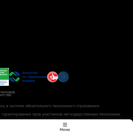
иц в системе обязательного пенсионного страхования.
ы гарантирования прав участников негосударственных пенсионных
Меню