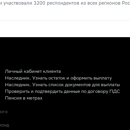
 участвовали 3200 респондентов из всех регионов Рос
Личный кабинет клиента
Наследник. Узнать остаток и оформить выплату
Наследник. Узнать список документов для выплаты
Проверить и подтвердить данные по договору ПДС
Пенсия в метрах
рого
фонд