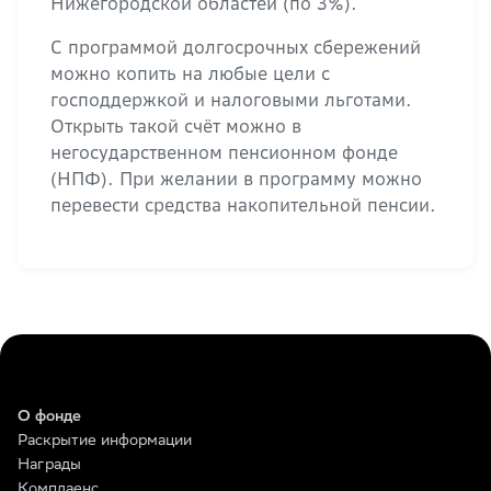
Нижегородской областей (по 3%).
С программой долгосрочных сбережений
можно копить на любые цели с
господдержкой и налоговыми льготами.
Открыть такой счёт можно в
негосударственном пенсионном фонде
(НПФ). При желании в программу можно
перевести средства накопительной пенсии.
О фонде
Раскрытие информации
Награды
Комплаенс