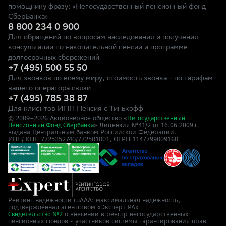
помощнику фразу: «Негосударственный пенсионный фонд
СберБанка»
8 800 234 0 900
Для обращений по вопросам наследования и получения
консультации по накопительной пенсии и программе
долгосрочных сбережений
+7 (495) 500 55 50
Для звонков по всему миру, стоимость звонка - по тарифам
вашего оператора связи
+7 (495) 785 38 87
Для клиентов ИПП Пенсия с Тинькофф
© 2009–
2026
Акционерное общество «
Негосударственный
» Лицензия №41/2
Пенсионный Фонд Сбербанка
от 16.06.2009 г.
выдана Центральным банком Российской Федерации.
ИНН/ КПП 7725352740/772501001, ОГРН 1147799009160
Рейтинг надёжности ruAAA: максимальная надёжность,
подтверждённая агентством «Эксперт РА»
о внесении в реестр негосударственных
Свидетельство №2
пенсионных фондов - участников системы гарантирования прав