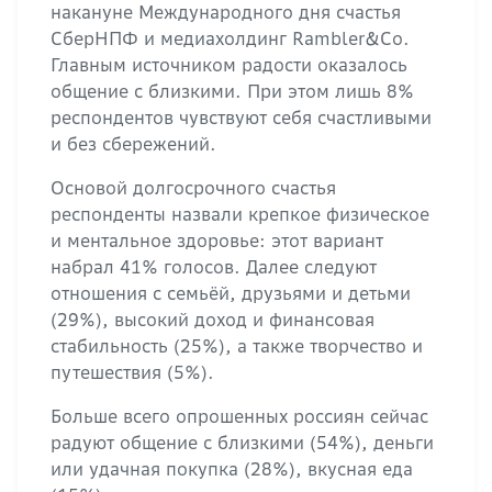
накануне Международного дня счастья
СберНПФ и медиахолдинг Rambler&Co.
Главным источником радости оказалось
общение с близкими. При этом лишь 8%
респондентов чувствуют себя счастливыми
и без сбережений.
Основой долгосрочного счастья
респонденты назвали крепкое физическое
и ментальное здоровье: этот вариант
набрал 41% голосов. Далее следуют
отношения с семьёй, друзьями и детьми
(29%), высокий доход и финансовая
стабильность (25%), а также творчество и
путешествия (5%).
Больше всего опрошенных россиян сейчас
радуют общение с близкими (54%), деньги
или удачная покупка (28%), вкусная еда