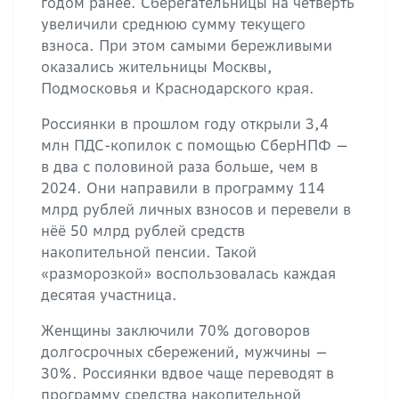
годом ранее. Сберегательницы на четверть
увеличили среднюю сумму текущего
взноса. При этом самыми бережливыми
оказались жительницы Москвы,
Подмосковья и Краснодарского края.
Россиянки в прошлом году открыли 3,4
млн ПДС-копилок с помощью СберНПФ —
в два с половиной раза больше, чем в
2024. Они направили в программу 114
млрд рублей личных взносов и перевели в
нёё 50 млрд рублей средств
накопительной пенсии. Такой
«разморозкой» воспользовалась каждая
десятая участница.
Женщины заключили 70% договоров
долгосрочных сбережений, мужчины —
30%. Россиянки вдвое чаще переводят в
программу средства накопительной