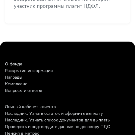
участник программы платит НДФЛ.
О фонде
Раскрытие информации
Награды
Комплаенс
Вопросы и ответы
Личный кабинет клиента
Наследник. Узнать остаток и оформить выплату
Наследник. Узнать список документов для выплаты
Проверить и подтвердить данные по договору ПДС
Пенсия в метрах