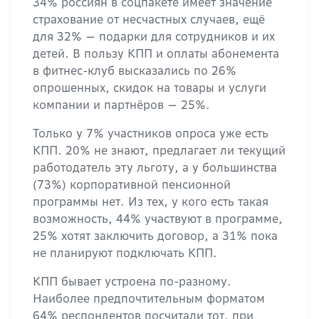
34% россиян в соцпакете имеет значение
страхование от несчастных случаев, ещё
для 32% — подарки для сотрудников и их
детей. В пользу КПП и оплаты абонемента
в фитнес-клуб высказались по 26%
опрошенных, скидок на товары и услуги
компании и партнёров — 25%.
Только у 7% участников опроса уже есть
КПП. 20% не знают, предлагает ли текущий
работодатель эту льготу, а у большинства
(73%) корпоративной пенсионной
программы нет. Из тех, у кого есть такая
возможность, 44% участвуют в программе,
25% хотят заключить договор, а 31% пока
не планируют подключать КПП.
КПП бывает устроена по-разному.
Наиболее предпочтительным форматом
64% респондентов посчитали тот, при