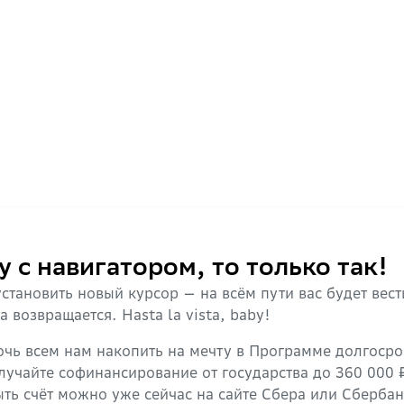
у с навигатором, то только так!
становить новый курсор — на всём пути вас будет вес
 возвращается. Hasta la vista, baby!
очь всем нам накопить на мечту в Программе долгос
лучайте софинансирование от государства до 360 000 
рыть счёт можно уже сейчас на сайте Сбера или Сберба