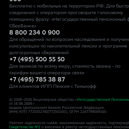
Бесплатно с мобильных на территории РФ. Для быст
соединения с оператором проговорите голосовому
помощнику фразу: «Негосударственный пенсионный 
СберБанка»
8 800 234 0 900
Для обращений по вопросам наследования и получен
консультации по накопительной пенсии и программе
долгосрочных сбережений
+7 (495) 500 55 50
Для звонков по всему миру, стоимость звонка - по
тарифам вашего оператора связи
+7 (495) 785 38 87
Для клиентов ИПП Пенсия с Тинькофф
© 2009–
2026
Акционерное общество «
Негосударственный Пенсионн
от 16.06.2009 г.
выдана Центральным банком Российской Федерации.
ИНН/ КПП 7725352740/772501001, ОГРН 1147799009160
Рейтинг надёжности ruAAA: максимальная надёжность, подтверждё
о внесении в реестр негосударственных пенсион
Свидетельство №2