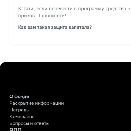
Кстати, если перевести в программу средства 
призов. Торопитесь!
Как вам такая защита капитала?
О фонде
Раскрытие информации
Награды
Комплаенс
Вопросы и ответы
900