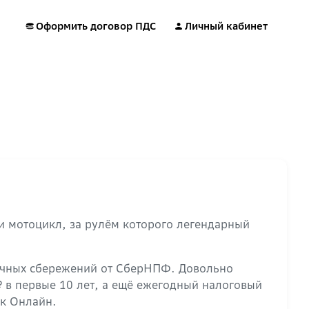
Оформить договор ПДС
Личный кабинет
ти мотоцикл, за рулём которого легендарный
рочных сбережений от СберНПФ. Довольно
₽ в первые 10 лет, а ещё ежегодный налоговый
нк Онлайн.