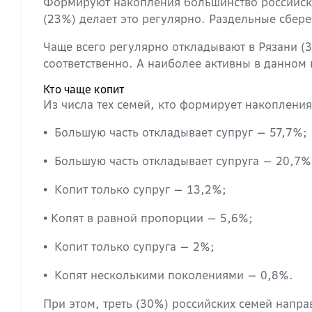
Формируют накопления большинство российских
(23%) делает это регулярно. Раздельные сбер
Чаще всего регулярно откладывают в Рязани (
соответственно. А наиболее активны в данном в
Кто чаще копит
Из числа тех семей, кто формирует накопления
Большую часть откладывает супруг — 57,7%;
•
Большую часть откладывает супруга — 20,7%
•
Копит только супруг — 13,2%;
•
Копят в равной пропорции — 5,6%;
•
Копит только супруга — 2%;
•
Копят несколькими поколениями — 0,8%.
•
При этом, треть (30%) российских семей напра