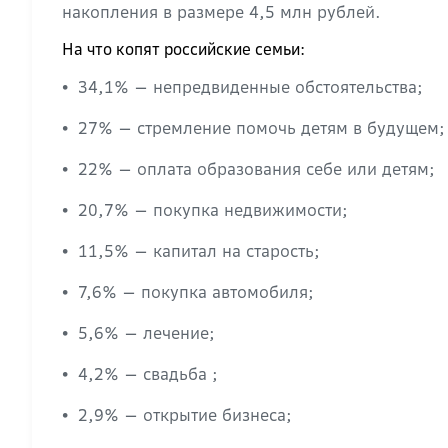
накопления в размере 4,5 млн рублей.
На что копят российские семьи:
34,1% — непредвиденные обстоятельства;
•
27% — стремление помочь детям в будущем;
•
22% — оплата образования себе или детям;
•
20,7% — покупка недвижимости;
•
11,5% — капитал на старость;
•
7,6% — покупка автомобиля;
•
5,6% — лечение;
•
4,2% — свадьба ;
•
2,9% — открытие бизнеса;
•