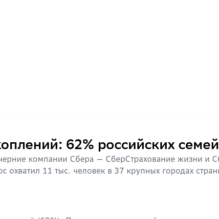
оплений: 62% российских семей
очерние компании Сбера — СберСтрахование жизни и 
с охватил 11 тыс. человек в 37 крупных городах стр