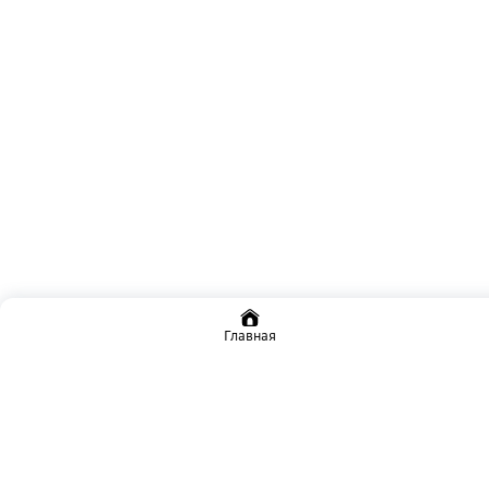
Главная
О фонде