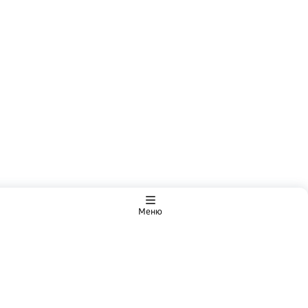
Меню
Информация для потребителей финансовых услуг