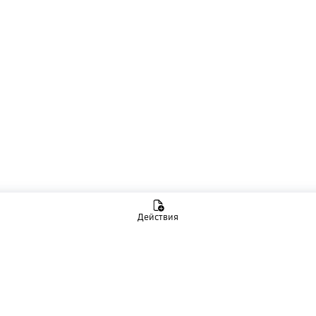
Действия
Личный кабинет клиента