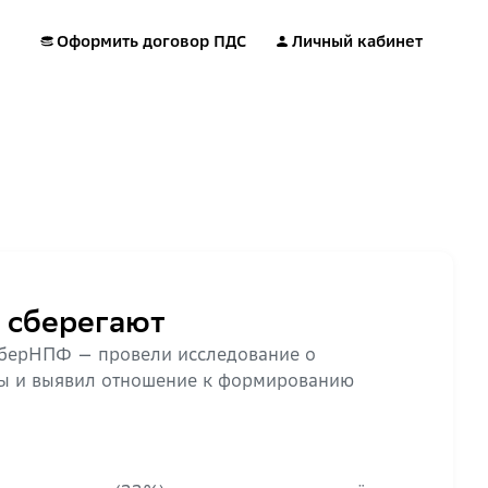
Оформить договор ПДС
Личный кабинет
 сберегают
СберНПФ — провели исследование о
аны и выявил отношение к формированию