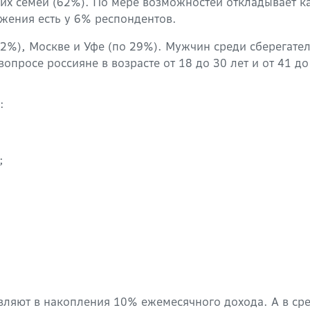
 семей (62%). По мере возможностей откладывает каж
ежения есть у 6% респондентов.
32%), Москве и Уфе (по 29%). Мужчин среди сберегат
опросе россияне в возрасте от 18 до 30 лет и от 41 до
:
;
вляют в накопления 10% ежемесячного дохода. А в сре