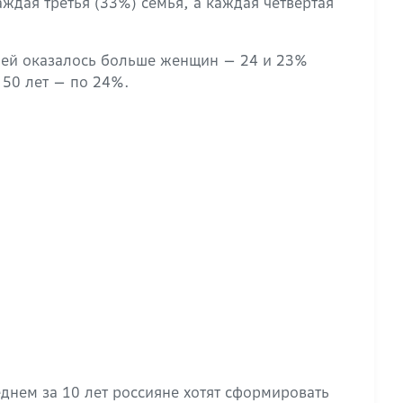
дая третья (33%) семья, а каждая четвёртая
елей оказалось больше женщин — 24 и 23%
 50 лет — по 24%.
днем за 10 лет россияне хотят сформировать