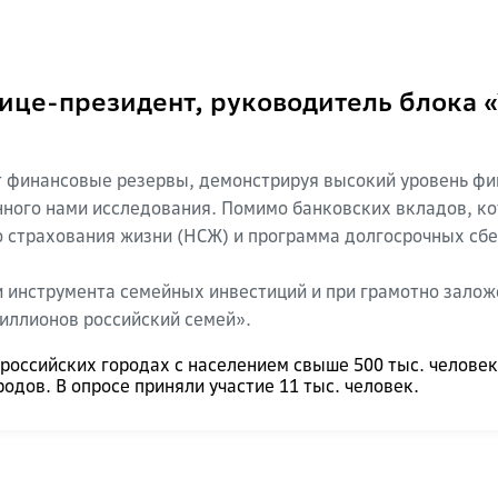
вице-президент, руководитель блока 
 финансовые резервы, демонстрируя высокий уровень фин
нного нами исследования. Помимо банковских вкладов, ко
 страхования жизни (НСЖ) и программа долгосрочных сбер
и инструмента семейных инвестиций и при грамотно залож
иллионов российский семей».
 российских городах с населением свыше 500 тыс. челов
дов. В опросе приняли участие 11 тыс. человек.