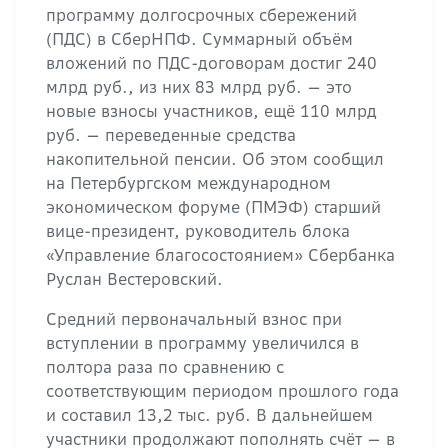
программу долгосрочных сбережений
(ПДС) в СберНПФ. Суммарный объём
вложений по ПДС-договорам достиг 240
млрд руб., из них 83 млрд руб. — это
новые взносы участников, ещё 110 млрд
руб. — переведенные средства
накопительной пенсии. Об этом сообщил
на Петербургском международном
экономическом форуме (ПМЭФ) старший
вице-президент, руководитель блока
«Управление благосостоянием» Сбербанка
Руслан Вестерoвский.
Средний первоначальный взнос при
вступлении в программу увеличился в
полтора раза по сравнению с
соответствующим периодом прошлого года
и составил 13,2 тыс. руб. В дальнейшем
участники продолжают пополнять счёт — в