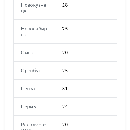
Новокузне
18
цк
Новосибир
25
ск
Омск
20
Оренбург
25
Пенза
31
Пермь
24
Ростов-на-
20