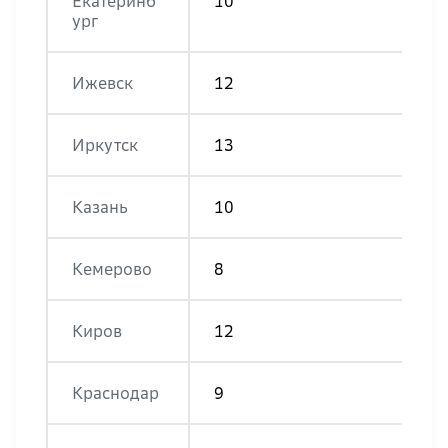
Екатеринб
10
ург
Ижевск
12
Иркутск
13
Казань
10
Кемерово
8
Киров
12
Краснодар
9