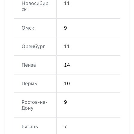
Новосибир
11
ск
Омск
9
Оренбург
11
Пенза
14
Пермь
10
Ростов-на-
9
Дону
Рязань
7