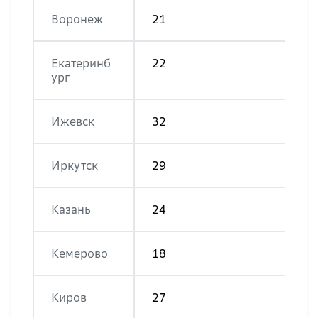
Воронеж
21
Екатеринб
22
ург
Ижевск
32
Иркутск
29
Казань
24
Кемерово
18
Киров
27