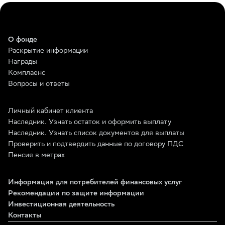
О фонде
Раскрытие информации
Награды
Комплаенс
Вопросы и ответы
Личный кабинет клиента
Наследник. Узнать остаток и оформить выплату
Наследник. Узнать список документов для выплаты
Проверить и подтвердить данные по договору ПДС
Пенсия в метрах
Информация для потребителей финансовых услуг
Рекомендации по защите информации
Инвестиционная деятельность
Контакты