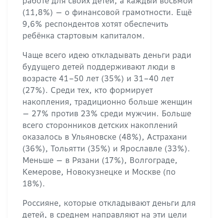
работе для своих детей, а каждый восьмой
(11,8%) — о финансовой грамотности. Ещё
9,6% респондентов хотят обеспечить
ребёнка стартовым капиталом.
Чаще всего идею откладывать деньги ради
будущего детей поддерживают люди в
возрасте 41–50 лет (35%) и 31–40 лет
(27%). Среди тех, кто формирует
накопления, традиционно больше женщин
— 27% против 23% среди мужчин. Больше
всего сторонников детских накоплений
оказалось в Ульяновске (48%), Астрахани
(36%), Тольятти (35%) и Ярославле (33%).
Меньше — в Рязани (17%), Волгограде,
Кемерове, Новокузнецке и Москве (по
18%).
Россияне, которые откладывают деньги для
детей, в среднем направляют на эти цели