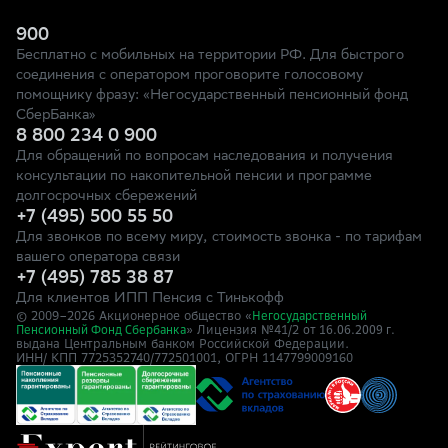
900
Бесплатно с мобильных на территории РФ. Для быстрого
соединения с оператором проговорите голосовому
помощнику фразу: «Негосударственный пенсионный фонд
СберБанка»
8 800 234 0 900
Для обращений по вопросам наследования и получения
консультации по накопительной пенсии и программе
долгосрочных сбережений
+7 (495) 500 55 50
Для звонков по всему миру, стоимость звонка - по тарифам
вашего оператора связи
+7 (495) 785 38 87
Для клиентов ИПП Пенсия с Тинькофф
© 2009–
2026
Акционерное общество «
Негосударственный
» Лицензия №41/2
Пенсионный Фонд Сбербанка
от 16.06.2009 г.
выдана Центральным банком Российской Федерации.
ИНН/ КПП 7725352740/772501001, ОГРН 1147799009160