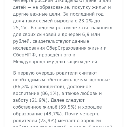
Четверть россиян откладывают деньги для
детей — на образование, покупку жилья и
другие важные цели. За последний год
доля таких семей выросла с 23,2% до
25,1%. В среднем россияне хотят накопить
для своих сыновей и дочерей 6,9 млн
рублей, свидетельствуют данные
исследования СберСтрахования жизни и
СберНПФ, проведённого к
Международному дню защиты детей.
В первую очередь родители считают
необходимым обеспечить детям здоровье
(86,3% респондентов), достойное
воспитание (86,1%), а также любовь и
заботу (61,9%). Далее следуют
собственное жильё (59,5%) и хорошее
образование (48,7%). Почти четверть
родителей (23,9%) мечтает о хорошей