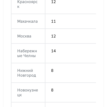
Красноярс
12
к
Махачкала
11
Москва
12
Набережн
14
ые Челны
Нижний
8
Новгород
Новокузне
8
цк