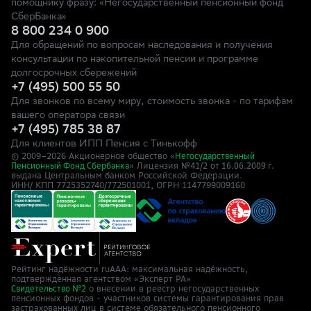
помощнику фразу: «Негосударственный пенсионный фонд
СберБанка»
8 800 234 0 900
Для обращений по вопросам наследования и получения
консультации по накопительной пенсии и программе
долгосрочных сбережений
+7 (495) 500 55 50
Для звонков по всему миру, стоимость звонка - по тарифам
вашего оператора связи
+7 (495) 785 38 87
Для клиентов ИПП Пенсия с Тинькофф
© 2009–
2026
Акционерное общество «
Негосударственный
» Лицензия №41/2
Пенсионный Фонд Сбербанка
от 16.06.2009 г.
выдана Центральным банком Российской Федерации.
ИНН/ КПП 7725352740/772501001, ОГРН 1147799009160
Рейтинг надёжности ruAAA: максимальная надёжность,
подтверждённая агентством «Эксперт РА»
о внесении в реестр негосударственных
Свидетельство №2
пенсионных фондов - участников системы гарантирования прав
застрахованных лиц в системе обязательного пенсионного