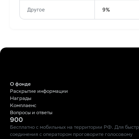
Другое
9%
О фонде
Раскрытие информации
Награды
Комплаенс
Вопросы и ответы
900
Бесплатно с мобильных на территории РФ. Для быст
соединения с оператором проговорите голосовому