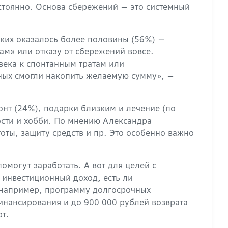
остоянно. Основа сбережений — это системный
аких оказалось более половины (56%) —
ам» или отказу от сбережений вовсе.
ека к спонтанным тратам или
ных смогли накопить желаемую сумму», —
онт (24%), подарки близким и лечение (по
ости и хобби. По мнению Александра
оты, защиту средств и пр. Это особенно важно
омогут заработать. А вот для целей с
й инвестиционный доход, есть ли
, например, программу долгосрочных
финансирования и до 900 000 рублей возврата
рт.