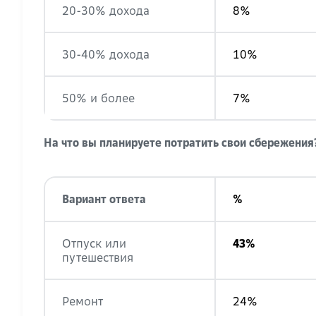
20-30% дохода
8%
30-40% дохода
10%
50% и более
7%
На что вы планируете потратить свои сбережени
Вариант ответа
%
Отпуск или
43%
путешествия
Ремонт
24%