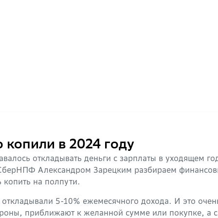
о копили в 2024 году
валось откладывать деньги с зарплаты в уходящем год
СберНПФ Александром Зарецким разбираем финансовы
 копить на полпути.
о откладывали 5-10% ежемесячного дохода. И это оче
роны, приближают к желанной сумме или покупке, а с