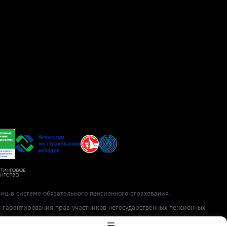
иц в системе обязательного пенсионного страхования.
ы гарантирования прав участников негосударственных пенсионных