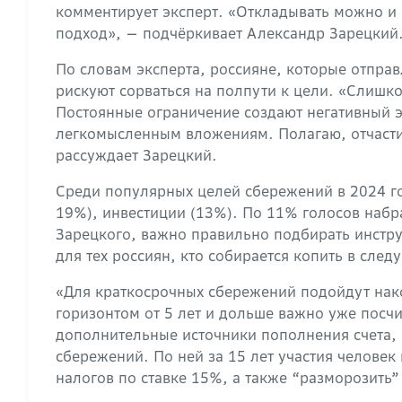
комментирует эксперт. «Откладывать можно и 
подход», — подчёркивает Александр Зарецкий
По словам эксперта, россияне, которые отпра
рискуют сорваться на полпути к цели. «Слишко
Постоянные ограничение создают негативный 
легкомысленным вложениям. Полагаю, отчасти
рассуждает Зарецкий.
Среди популярных целей сбережений в 2024 го
19%), инвестиции (13%). По 11% голосов набр
Зарецкого, важно правильно подбирать инстру
для тех россиян, кто собирается копить в сле
«Для краткосрочных сбережений подойдут накоп
горизонтом от 5 лет и дольше важно уже посчи
дополнительные источники пополнения счета, 
сбережений. По ней за 15 лет участия человек
налогов по ставке 15%, а также “разморозить”