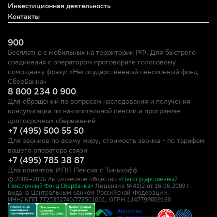
Инвестиционная деятельность
Контакты
900
Бесплатно с мобильных на территории РФ. Для быстрого
соединения с оператором проговорите голосовому
помощнику фразу: «Негосударственный пенсионный фонд
СберБанка»
8 800 234 0 900
Для обращений по вопросам наследования и получения
консультации по накопительной пенсии и программе
долгосрочных сбережений
+7 (495) 500 55 50
Для звонков по всему миру, стоимость звонка - по тарифам
вашего оператора связи
+7 (495) 785 38 87
Для клиентов ИПП Пенсия с Тинькофф
© 2009–
2026
Акционерное общество «
Негосударственный
» Лицензия №41/2
Пенсионный Фонд Сбербанка
от 16.06.2009 г.
выдана Центральным банком Российской Федерации.
ИНН/ КПП 7725352740/772501001, ОГРН 1147799009160