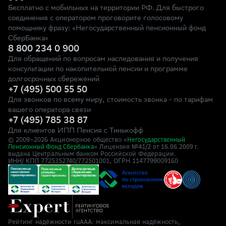
Бесплатно с мобильных на территории РФ. Для быстрого
соединения с оператором проговорите голосовому
помощнику фразу: «Негосударственный пенсионный фонд
СберБанка»
8 800 234 0 900
Для обращений по вопросам наследования и получения
консультации по накопительной пенсии и программе
долгосрочных сбережений
+7 (495) 500 55 50
Для звонков по всему миру, стоимость звонка - по тарифам
вашего оператора связи
+7 (495) 785 38 87
Для клиентов ИПП Пенсия с Тинькофф
© 2009–
2026
Акционерное общество «
Негосударственный
» Лицензия №41/2
Пенсионный Фонд Сбербанка
от 16.06.2009 г.
выдана Центральным банком Российской Федерации.
ИНН/ КПП 7725352740/772501001, ОГРН 1147799009160
Рейтинг надёжности ruAAA: максимальная надёжность,