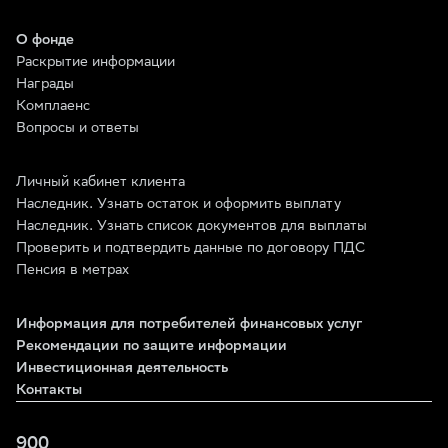
О фонде
Раскрытие информации
Награды
Комплаенс
Вопросы и ответы
Личный кабинет клиента
Наследник. Узнать остаток и оформить выплату
Наследник. Узнать список документов для выплаты
Проверить и подтвердить данные по договору ПДС
Пенсия в метрах
Информация для потребителей финансовых услуг
Рекомендации по защите информации
Инвестиционная деятельность
Контакты
900