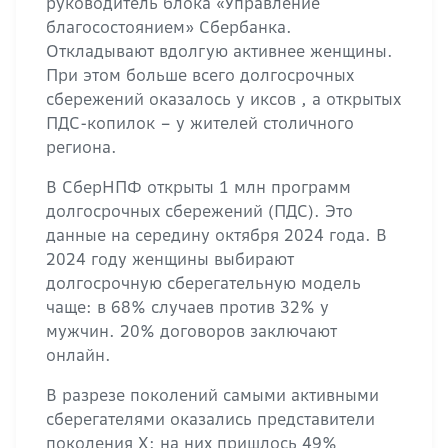
руководитель блока «Управление
благосостоянием» Сбербанка.
Откладывают вдолгую активнее женщины.
При этом больше всего долгосрочных
сбережений оказалось у иксов , а открытых
ПДС-копилок – у жителей столичного
региона.
В СберНПФ открыты 1 млн программ
долгосрочных сбережений (ПДС). Это
данные на середину октября 2024 года. В
2024 году женщины выбирают
долгосрочную сберегательную модель
чаще: в 68% случаев против 32% у
мужчин. 20% договоров заключают
онлайн.
В разрезе поколений самыми активными
сберегателями оказались представители
поколения X: на них пришлось 49%