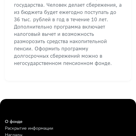
государства. Человек делает сбережения, а
из бюджета будет ежегодно поступать до
36 тыс. рублей в год в течение 10 лет.
Дополнительно программа включает
налоговый вычет и возможность
разморозить средства накопительной
пенсии. Оформить программу
долгосрочных сбережений можно в
негосударственном пенсионном фонде.
О фонде
Раскрытие информации
Награды