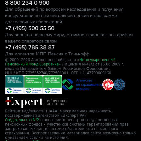
8 800 234 0 900
Для обращений по вопросам наследования и получения
консультации по накопительной пенсии и программе
долгосрочных сбережений
+7 (495) 500 55 50
Для звонков по всему миру, стоимость звонка - по тарифам
вашего оператора связи
+7 (495) 785 38 87
Для клиентов ИПП Пенсия с Тинькофф
© 2009–
2026
Акционерное общество «
Негосударственный
» Лицензия №41/2
Пенсионный Фонд Сбербанка
от 16.06.2009 г.
выдана Центральным банком Российской Федерации.
ИНН/ КПП 7725352740/772501001, ОГРН 1147799009160
Рейтинг надёжности ruAAA: максимальная надёжность,
подтверждённая агентством «Эксперт РА»
о внесении в реестр негосударственных
Свидетельство №2
пенсионных фондов - участников системы гарантирования прав
застрахованных лиц в системе обязательного пенсионного
страхования. Воспроизведение материалов сайта возможно только
с указанием ссылки на источник.