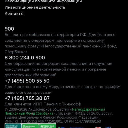
Рекомендации по защите информации
Инвестиционная деятельность
Контакты
900
Бесплатно с мобильных на территории РФ. Для быстрого
соединения с оператором проговорите голосовому
помощнику фразу: «Негосударственный пенсионный фонд
СберБанка»
8 800 234 0 900
Для обращений по вопросам наследования и получения
консультации по накопительной пенсии и программе
долгосрочных сбережений
+7 (495) 500 55 50
Для звонков по всему миру, стоимость звонка - по тарифам
вашего оператора связи
+7 (495) 785 38 87
Для клиентов ИПП Пенсия с Тинькофф
© 2009–
2026
Акционерное общество «
Негосударственный
» Лицензия №41/2
Пенсионный Фонд Сбербанка
от 16.06.2009 г.
выдана Центральным банком Российской Федерации.
ИНН/ КПП 7725352740/772501001, ОГРН 1147799009160