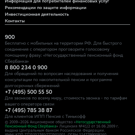
Информация для потребителей финансовых услуг
Рекомендации по защите информации
Инвестиционная деятельность
Контакты
900
Бесплатно с мобильных на территории РФ. Для быстрого
соединения с оператором проговорите голосовому
помощнику фразу: «Негосударственный пенсионный фонд
СберБанка»
8 800 234 0 900
Для обращений по вопросам наследования и получения
консультации по накопительной пенсии и программе
долгосрочных сбережений
+7 (495) 500 55 50
Для звонков по всему миру, стоимость звонка - по тарифам
вашего оператора связи
+7 (495) 785 38 87
Для клиентов ИПП Пенсия с Тинькофф
© 2009–
2026
Акционерное общество «
Негосударственный
» Лицензия №41/2
Пенсионный Фонд Сбербанка
от 16.06.2009 г.
выдана Центральным банком Российской Федерации.
ИНН/ КПП 7725352740/772501001, ОГРН 1147799009160