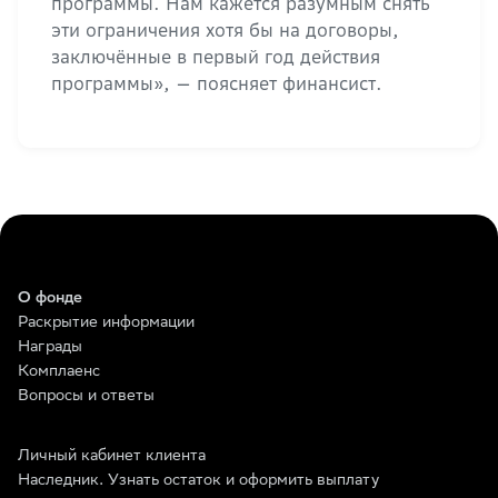
программы. Нам кажется разумным снять
эти ограничения хотя бы на договоры,
заключённые в первый год действия
программы», — поясняет финансист.
О фонде
Раскрытие информации
Награды
Комплаенс
Вопросы и ответы
Личный кабинет клиента
Наследник. Узнать остаток и оформить выплату