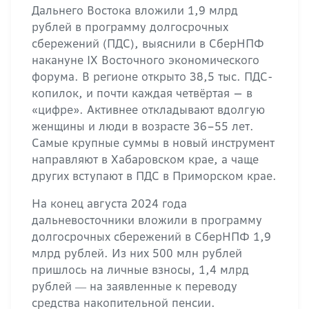
Дальнего Востока вложили 1,9 млрд
рублей в программу долгосрочных
сбережений (ПДС), выяснили в СберНПФ
накануне IX Восточного экономического
форума. В регионе открыто 38,5 тыс. ПДС-
копилок, и почти каждая четвёртая — в
«цифре». Активнее откладывают вдолгую
женщины и люди в возрасте 36–55 лет.
Самые крупные суммы в новый инструмент
направляют в Хабаровском крае, а чаще
других вступают в ПДС в Приморском крае.
На конец августа 2024 года
дальневосточники вложили в программу
долгосрочных сбережений в СберНПФ 1,9
млрд рублей. Из них 500 млн рублей
пришлось на личные взносы, 1,4 млрд
рублей ― на заявленные к переводу
средства накопительной пенсии.