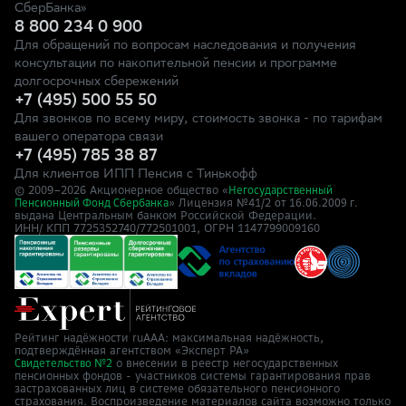
СберБанка»
8 800 234 0 900
Для обращений по вопросам наследования и получения
консультации по накопительной пенсии и программе
долгосрочных сбережений
+7 (495) 500 55 50
Для звонков по всему миру, стоимость звонка - по тарифам
вашего оператора связи
+7 (495) 785 38 87
Для клиентов ИПП Пенсия с Тинькофф
© 2009–
2026
Акционерное общество «
Негосударственный
» Лицензия №41/2
Пенсионный Фонд Сбербанка
от 16.06.2009 г.
выдана Центральным банком Российской Федерации.
ИНН/ КПП 7725352740/772501001, ОГРН 1147799009160
Рейтинг надёжности ruAAA: максимальная надёжность,
подтверждённая агентством «Эксперт РА»
о внесении в реестр негосударственных
Свидетельство №2
пенсионных фондов - участников системы гарантирования прав
застрахованных лиц в системе обязательного пенсионного
страхования. Воспроизведение материалов сайта возможно только