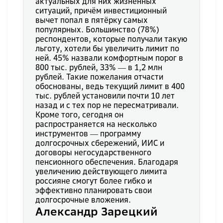
актуальных для них жизненных
ситуаций, причём инвестиционный
вычет попал в пятёрку самых
популярных. Большинство (78%)
респондентов, которые получали такую
льготу, хотели бы увеличить лимит по
ней. 45% назвали комфортным порог в
800 тыс. рублей, 33% ― в 1,2 млн
рублей. Такие пожелания отчасти
обоснованы, ведь текущий лимит в 400
тыс. рублей установили почти 10 лет
назад и с тех пор не пересматривали.
Кроме того, сегодня он
распространяется на несколько
инструментов ― программу
долгосрочных сбережений, ИИС и
договоры негосударственного
пенсионного обеспечения. Благодаря
увеличению действующего лимита
россияне смогут более гибко и
эффективно планировать свои
долгосрочные вложения.
Александр Зарецкий