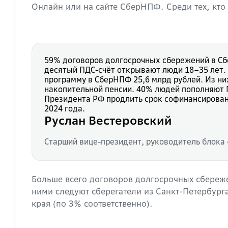
Онлайн или на сайте СберНПФ. Среди тех, кт
59% договоров долгосрочных сбережений в Сб
десятый ПДС-счёт открывают люди 18–35 лет. 
программу в СберНПФ 25,6 млрд рублей. Из ни
накопительной пенсии. 40% людей пополняют П
Президента РФ продлить срок софинансировани
2024 года.
Руслан Вестеровский
Старший вице-президент, руководитель блока
Больше всего договоров долгосрочных сбереж
ними следуют сберегатели из Санкт-Петербург
края (по 3% соответственно).