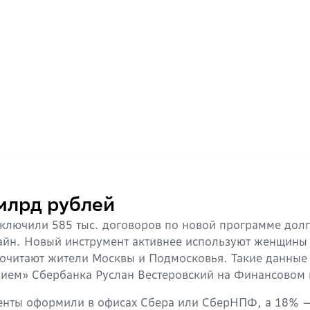
 млрд рублей
заключили 585 тыс. договоров по новой программе до
айн. Новый инструмент активнее используют женщины 
дпочитают жители Москвы и Подмосковья. Такие данные
ием» Сбербанка Руслан Вестеровский на Финансовом к
енты оформили в офисах Сбера или СберНПФ, а 18% —