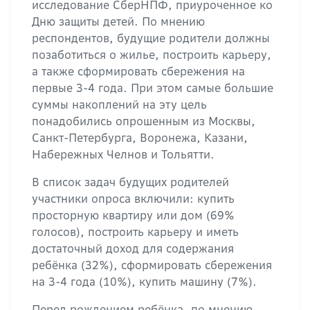
исследование СберНПФ, приуроченное ко
Дню защиты детей. По мнению
респондентов, будущие родители должны
позаботиться о жилье, построить карьеру,
а также сформировать сбережения на
первые 3-4 года. При этом самые большие
суммы накоплений на эту цель
понадобились опрошенным из Москвы,
Санкт-Петербурга, Воронежа, Казани,
Набережных Челнов и Тольятти.
В список задач будущих родителей
участники опроса включили: купить
просторную квартиру или дом (69%
голосов), построить карьеру и иметь
достаточный доход для содержания
ребёнка (32%), сформировать сбережения
на 3-4 года (10%), купить машину (7%).
Перед рождением ребёнка, по мнению