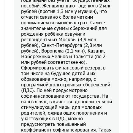
года жизни без учета государственных
пособий. Женщины дают оценку в 2 млн
рублей (против 1,3 млн у мужчин), что
отчасти связано с более четким
пониманием возможных трат. Самые
значительные суммы сбережений для
рождения ребёнка озвучили
респонденты из Москвы (3,9 млн
рублей), Санкт-Петербурга (2,8 млн
рублей), Воронежа (2,1 млн), Казани,
Набережных Челнов и Тольятти (по 2
млн рублей соответственно).
Сформировать финансовый резерв, в
том числе на будущее детей и их
образование можно, например, с
программой долгосрочных сбережений
(ПДС). По ней предусмотрено
софинансирование от государства. На
наш взгляд, в качестве дополнительной
стимулирующей меры для молодых
родителей, ожидающих пополнения и
участвующих в ПДС, можно
предусмотреть повышенный
коэффициент софинансирования. Такая