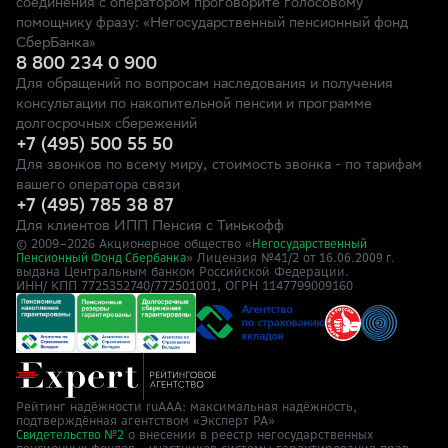
соединения с оператором проговорите голосовому
помощнику фразу: «Негосударственный пенсионный фонд
СберБанка»
8 800 234 0 900
Для обращений по вопросам наследования и получения
консультации по накопительной пенсии и программе
долгосрочных сбережений
+7 (495) 500 55 50
Для звонков по всему миру, стоимость звонка - по тарифам
вашего оператора связи
+7 (495) 785 38 87
Для клиентов ИПП Пенсия с Тинькофф
© 2009–
2026
Акционерное общество «
Негосударственный
» Лицензия №41/2
Пенсионный Фонд Сбербанка
от 16.06.2009 г.
выдана Центральным банком Российской Федерации.
ИНН/ КПП 7725352740/772501001, ОГРН 1147799009160
Рейтинг надёжности ruAAA: максимальная надёжность,
подтверждённая агентством «Эксперт РА»
о внесении в реестр негосударственных
Свидетельство №2